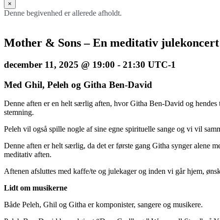
×
Denne begivenhed er allerede afholdt.
Mother & Sons – En meditativ julekoncert
december 11, 2025 @ 19:00
-
21:30
UTC-1
Med Ghil, Peleh og Githa Ben-David
Denne aften er en helt særlig aften, hvor Githa Ben-David og hendes
stemning.
Peleh vil også spille nogle af sine egne spirituelle sange og vi vil
Denne aften er helt særlig, da det er første gang Githa synger alene
meditativ aften.
Aftenen afsluttes med kaffe/te og julekager og inden vi går hjem, øns
Lidt om musikerne
Både Peleh, Ghil og Githa er komponister, sangere og musikere.