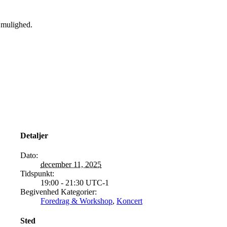
n mulighed.
Detaljer
Dato:
december 11, 2025
Tidspunkt:
19:00 - 21:30
UTC-1
Begivenhed Kategorier:
Foredrag & Workshop
,
Koncert
Sted