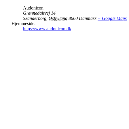
Audonicon
Grønnedalsvej 14
Skanderborg
,
Østjylland
8660
Danmark
+ Google Maps
Hjemmeside:
https://www.audonicon.dk