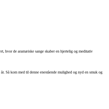
t, hvor de aramæiske sange skaber en hjertelig og meditativ
k i år. Så kom med til denne enestående mulighed og nyd en smuk og