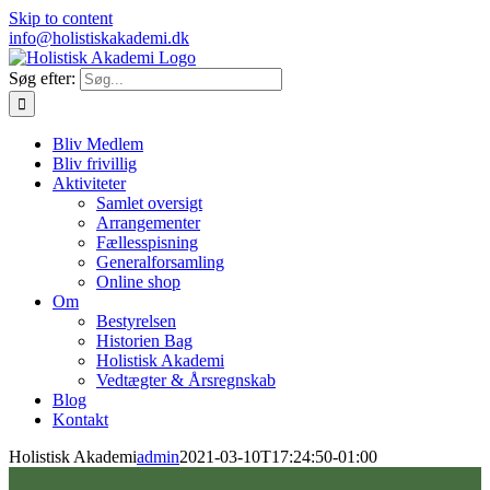
Skip to content
info@holistiskakademi.dk
Søg efter:
Bliv Medlem
Bliv frivillig
Aktiviteter
Samlet oversigt
Arrangementer
Fællesspisning
Generalforsamling
Online shop
Om
Bestyrelsen
Historien Bag
Holistisk Akademi
Vedtægter & Årsregnskab
Blog
Kontakt
Holistisk Akademi
admin
2021-03-10T17:24:50-01:00