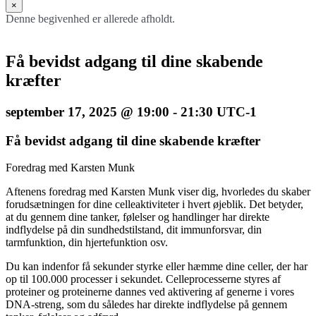
×
Denne begivenhed er allerede afholdt.
Få bevidst adgang til dine skabende
kræfter
september 17, 2025 @ 19:00
-
21:30
UTC-1
Få bevidst adgang til dine skabende kræfter
Foredrag med Karsten Munk
Aftenens foredrag med Karsten Munk viser dig, hvorledes du skaber
forudsætningen for dine celleaktiviteter i hvert øjeblik. Det betyder,
at du gennem dine tanker, følelser og handlinger har direkte
indflydelse på din sundhedstilstand, dit immunforsvar, din
tarmfunktion, din hjertefunktion osv.
Du kan indenfor få sekunder styrke eller hæmme dine celler, der har
op til 100.000 processer i sekundet. Celleprocesserne styres af
proteiner og proteinerne dannes ved aktivering af generne i vores
DNA-streng, som du således har direkte indflydelse på gennem