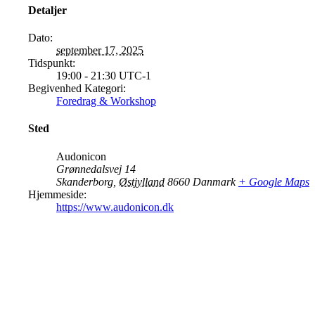
Detaljer
Dato:
september 17, 2025
Tidspunkt:
19:00 - 21:30
UTC-1
Begivenhed Kategori:
Foredrag & Workshop
Sted
Audonicon
Grønnedalsvej 14
Skanderborg
,
Østjylland
8660
Danmark
+ Google Maps
Hjemmeside:
https://www.audonicon.dk