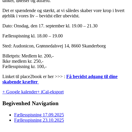
tanker, følelser og adfærd.
Det er spændende og stærkt, at vi således skaber vore krop i hvert
øjeblik i vores liv – bevidst eller ubevidst.
Dato: Onsdag, den 17. september kl. 19.00 – 21.30
Fællesspisning kl. 18.00 – 19.00
Sted: Audonicon, Grønnedalsvej 14, 8660 Skanderborg
Billetpris: Medlem kr. 200,-
Ikke medlem kr. 250,-
Fællesspisning kr. 100,-
Linket til place2book er her >>> :
Få bevidst adgang til dine
skabende kræfter
+ Google kalender
+ iCal-eksport
Begivenhed Navigation
Fællesspisning 17.09.2025
Fællesspisning 23.10.2025