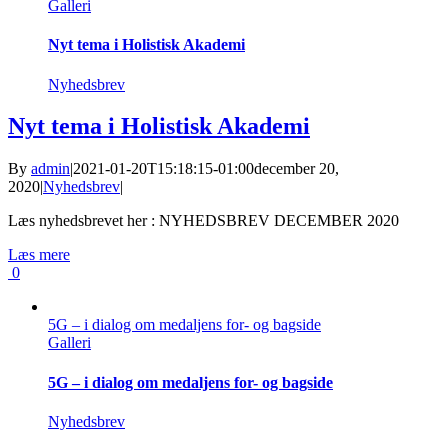
Galleri
Nyt tema i Holistisk Akademi
Nyhedsbrev
Nyt tema i Holistisk Akademi
By
admin
|
2021-01-20T15:18:15-01:00
december 20,
2020
|
Nyhedsbrev
|
Læs nyhedsbrevet her : NYHEDSBREV DECEMBER 2020
Læs mere
0
5G – i dialog om medaljens for- og bagside
Galleri
5G – i dialog om medaljens for- og bagside
Nyhedsbrev