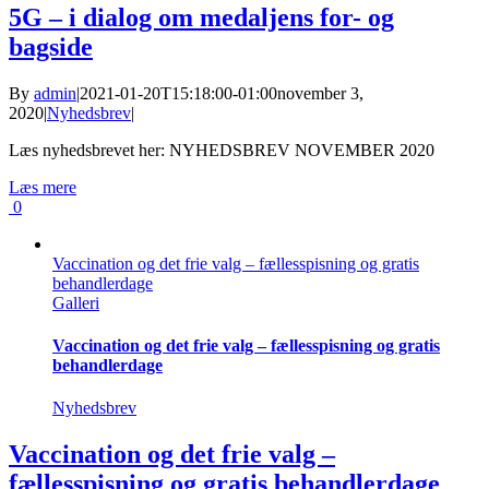
5G – i dialog om medaljens for- og
bagside
By
admin
|
2021-01-20T15:18:00-01:00
november 3,
2020
|
Nyhedsbrev
|
Læs nyhedsbrevet her: NYHEDSBREV NOVEMBER 2020
Læs mere
0
Vaccination og det frie valg – fællesspisning og gratis
behandlerdage
Galleri
Vaccination og det frie valg – fællesspisning og gratis
behandlerdage
Nyhedsbrev
Vaccination og det frie valg –
fællesspisning og gratis behandlerdage