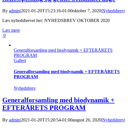
By
admin
|
2021-01-20T15:23:16-01:00
oktober 7, 2020
|
Nyhedsbrev
|
Læs nyhedsbrevet her: NYHEDSBREV OKTOBER 2020
Læs mere
0
Generalforsamling med biodynamik + EFTERÅRETS
PROGRAM
Galleri
Generalforsamling med biodynamik + EFTERÅRETS
PROGRAM
Nyhedsbrev
Generalforsamling med biodynamik +
EFTERÅRETS PROGRAM
By
admin
|
2021-01-20T15:20:54-01:00
august 26, 2020
|
Nyhedsbrev
|